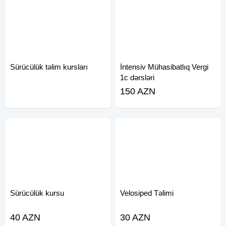
Sürücülük təlim kursları
İntensiv Mühasibatlıq Vergi
1c dərsləri
150 AZN
Sürücülük kursu
Velosiped Təlimi
40 AZN
30 AZN