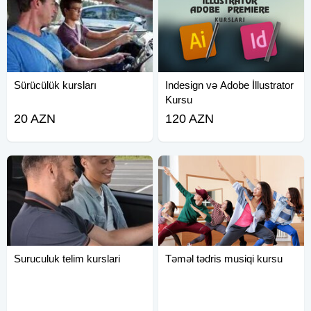
Sürücülük kursları
Indesign və Adobe İllustrator
Kursu
20 AZN
120 AZN
Suruculuk telim kurslari
Təməl tədris musiqi kursu