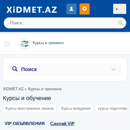
Курсы и тренинги
Поиск
XiDMET.AZ
▸
Курсы и тренинги
Курсы и обучение
Курсы иностранных языков
Курсы вождения
курсы подготовки
VIP ОБЪЯВЛЕНИЯ
Сделай ViP