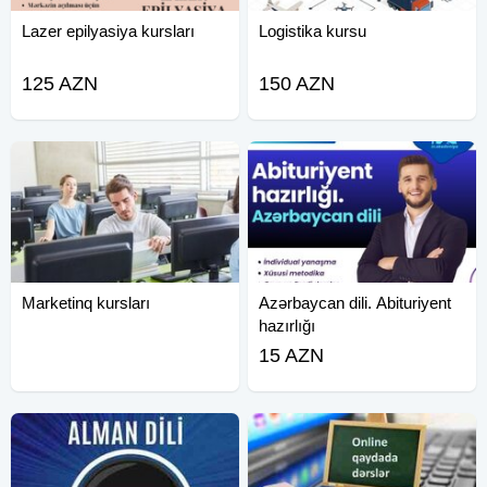
Lazer epilyasiya kursları
Logistika kursu
125 AZN
150 AZN
Marketinq kursları
Azərbaycan dili. Abituriyent
hazırlığı
15 AZN