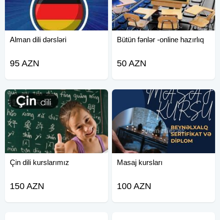
Alman dili dərsləri
Bütün fənlər -online hazırlıq
95 AZN
50 AZN
Çin dili kurslarımız
Masaj kursları
150 AZN
100 AZN