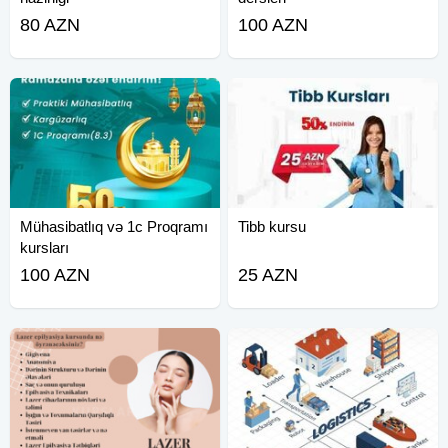
80 AZN
100 AZN
Mühasibatlıq və 1c Proqramı
Tibb kursu
kursları
100 AZN
25 AZN