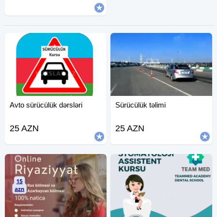
Avto sürücülük dərsləri
Sürücülük təlimi
25 AZN
25 AZN