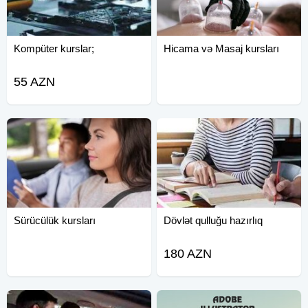
Kompüter kurslar;
Hicama və Masaj kursları
55 AZN
Sürücülük kursları
Dövlət qulluğu hazırlıq
180 AZN