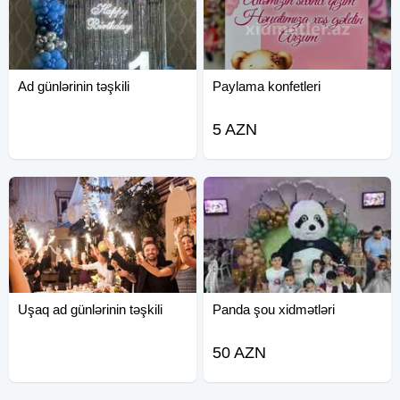
Ad günlərinin təşkili
Paylama konfetleri
5 AZN
Uşaq ad günlərinin təşkili
Panda şou xidmətləri
50 AZN