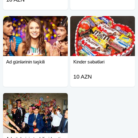
Ad günlərinin təşkili
Kinder səbətləri
10 AZN