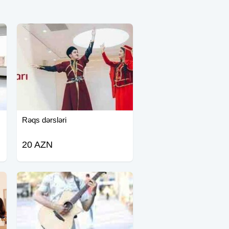
Rəqs dərsləri
20 AZN