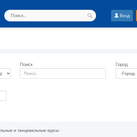
Вход
Поиск
Город
льные и танцевальные курсы