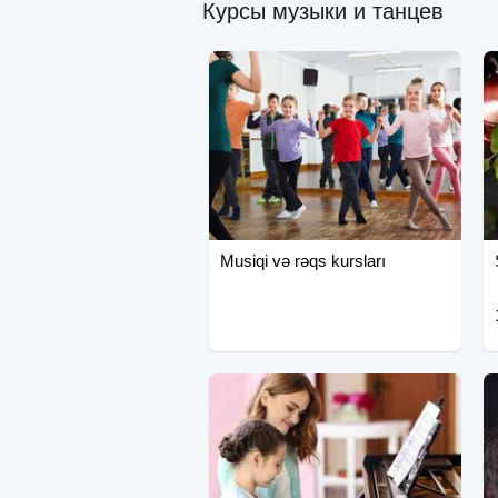
Курсы музыки и танцев
Musiqi və rəqs kursları