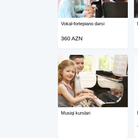
Vokal-fortepiano dərsi
360 AZN
Musiqi kurslari