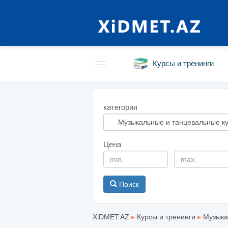
Курсы и тренинги
категория
Цена
Поиск
XiDMET.AZ
▸
Курсы и тренинги
▸
Музыка