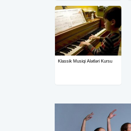
Klassik Musiqi Alətləri Kursu