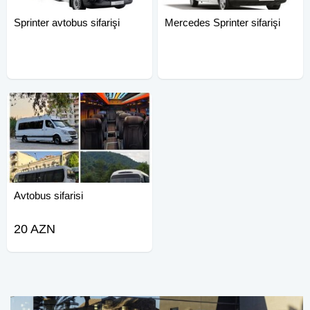
Sprinter avtobus sifarişi
Mercedes Sprinter sifarişi
Avtobus sifarisi
20 AZN