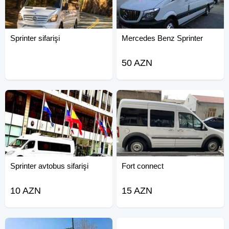
Sprinter sifarişi
Mercedes Benz Sprinter
50 AZN
Sprinter avtobus sifarişi
Fort connect
10 AZN
15 AZN