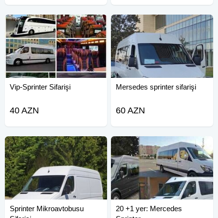
Vip-Sprinter Sifarişi
Mersedes sprinter sifarişi
40 AZN
60 AZN
Sprinter Mikroavtobusu
20 +1 yer: Mercedes