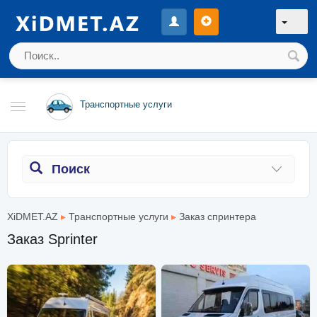
Транспортные услуги
Поиск
XiDMET.AZ
▸
Транспортные услуги
▸
Заказ спринтера
Заказ Sprinter