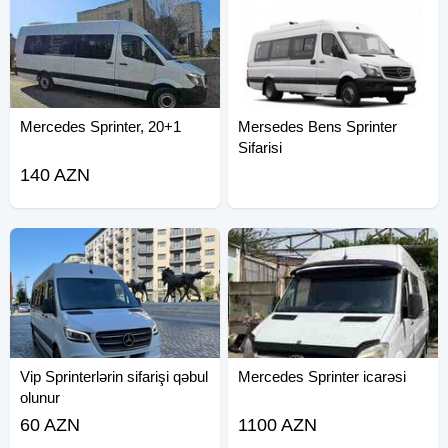
Mercedes Sprinter, 20+1
Mersedes Bens Sprinter
Sifarisi
140 AZN
Vip Sprinterlərin sifarişi qəbul
Mercedes Sprinter icarəsi
olunur
60 AZN
1100 AZN