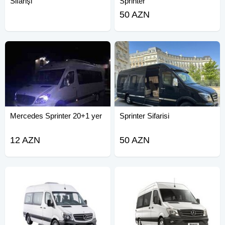
Sifarişi
Sprinter
50 AZN
Mercedes Sprinter 20+1 yer
Sprinter Sifarisi
12 AZN
50 AZN