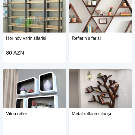
Hər növ vitrin sifarişi
Reflerin sifarisi
80 AZN
Vitrin refler
Metal rəflərin sifarişi