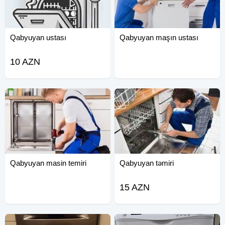
Qabyuyan ustası
Qabyuyan maşın ustası
10 AZN
Qabyuyan masin temiri
Qabyuyan təmiri
15 AZN