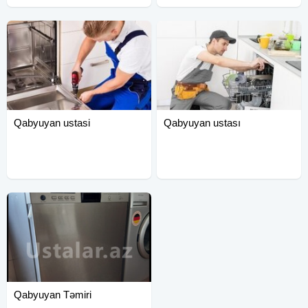
Qabyuyan ustasi
Qabyuyan ustası
Qabyuyan Təmiri