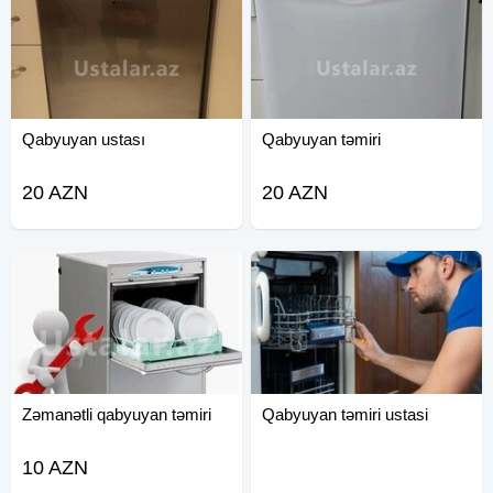
Qabyuyan ustası
Qabyuyan təmiri
20 AZN
20 AZN
Zəmanətli qabyuyan təmiri
Qabyuyan təmiri ustasi
10 AZN