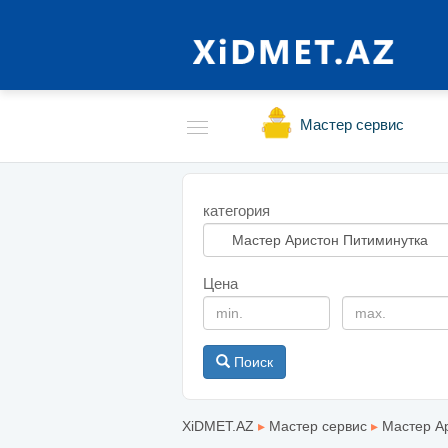
Мастер сервис
категория
Цена
Поиск
XiDMET.AZ
▸
Мастер сервис
▸
Мастер А