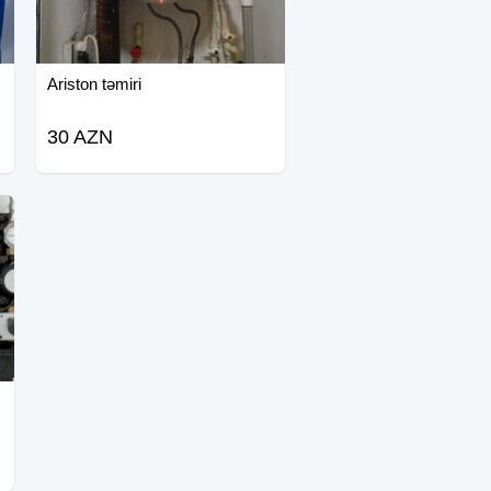
Ariston təmiri
30 AZN