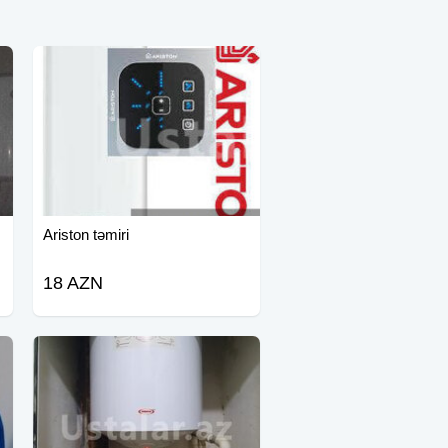
Ariston təmiri
18 AZN