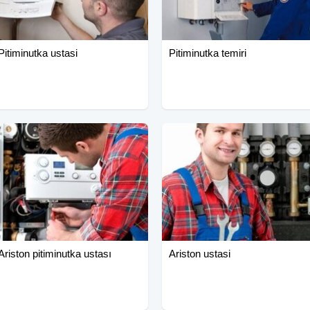
Pitiminutka ustasi
Pitiminutka temiri
Ariston pitiminutka ustası
Ariston ustasi