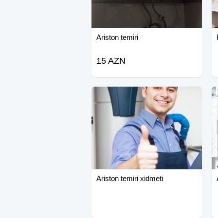
Ariston temiri
15 AZN
Ariston temiri xidmeti