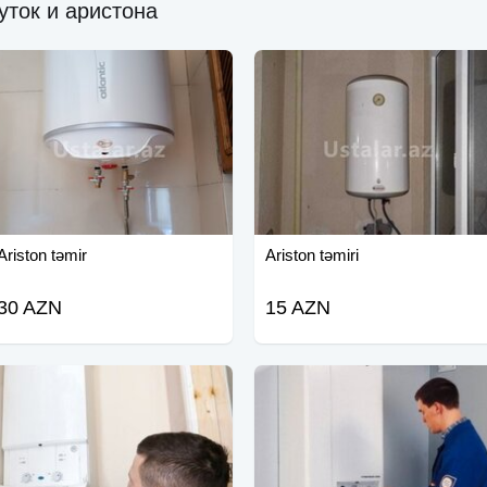
уток и аристона
Ariston təmir
Ariston təmiri
30 AZN
15 AZN