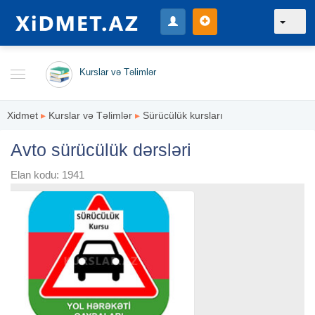
Kurslar və Təlimlər
Xidmet
▸
Kurslar və Təlimlər
▸
Sürücülük kursları
Avto sürücülük dərsləri
Elan kodu: 1941