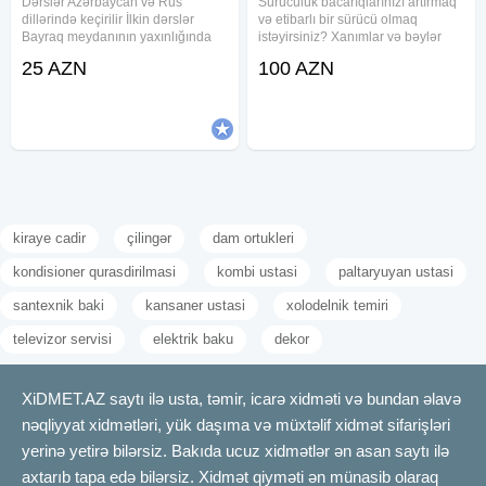
Dərslər Azərbaycan və Rus
Sürücülük bacarıqlarınızı artırmaq
dillərində keçirilir İlkin dərslər
və etibarlı bir sürücü olmaq
Bayraq meydanının yaxınlığında
istəyirsiniz? Xanımlar və bəylər
qapalı ərazidə keçirilir. Sonrakı
üçün nəzərdə tutulmuş sürücülük
25 AZN
100 AZN
dərslərdə Ağ şəhərdə yolayrıclarını
təlim kurslarımıza qatılaraq,
keçmə qaydalarını öyrəndikdən
arzuladığınız səviyyəyə çatın.
sonra şəhərə çıxırıq Yol
Təlim xüsusiyyətləri: -
kiraye cadir
çilingər
dam ortukleri
kondisioner qurasdirilmasi
kombi ustasi
paltaryuyan ustasi
santexnik baki
kansaner ustasi
xolodelnik temiri
televizor servisi
elektrik baku
dekor
XiDMET.AZ saytı ilə usta, təmir, icarə xidməti və bundan əlavə
nəqliyyat xidmətləri, yük daşıma və müxtəlif xidmət sifarişləri
yerinə yetirə bilərsiz. Bakıda ucuz xidmətlər ən asan saytı ilə
axtarıb tapa edə bilərsiz. Xidmət qiyməti ən münasib olaraq