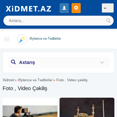
Əyləncə və Tədbirlər
Axtarış
Xidmet
▸
Əyləncə və Tədbirlər
▸
Foto , Video çəkiliş
Foto , Video Çəkiliş