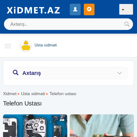
Usta xidməti
Axtarış
Xidmet
▸
Usta xidməti
▸
Telefon ustası
Telefon Ustası