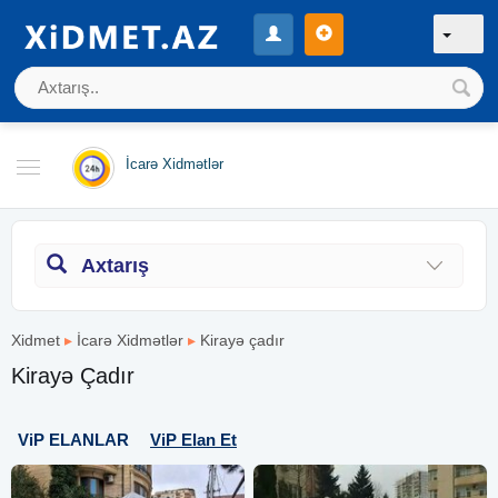
İcarə Xidmətlər
Axtarış
Xidmet
▸
İcarə Xidmətlər
▸
Kirayə çadır
Kirayə Çadır
ViP ELANLAR
ViP Elan Et