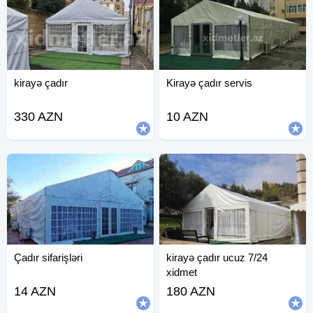
kirayə çadır
Kirayə çadır servis
330 AZN
10 AZN
Çadır sifarişləri
kirayə çadır ucuz 7/24
xidmet
14 AZN
180 AZN