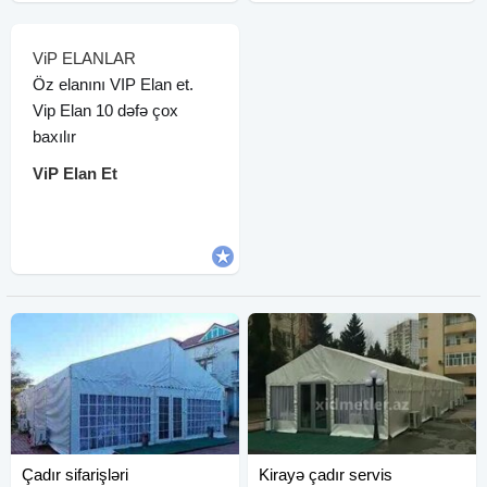
ViP ELANLAR
Öz elanını VIP Elan et.
Vip Elan 10 dəfə çox
baxılır
ViP Elan Et
Çadır sifarişləri
Kirayə çadır servis