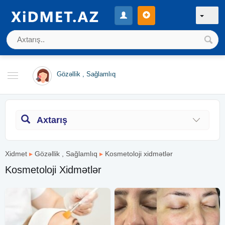
Gözəllik , Sağlamlıq
Axtarış
Xidmet
▸
Gözəllik , Sağlamlıq
▸
Kosmetoloji xidmətlər
Kosmetoloji Xidmətlər