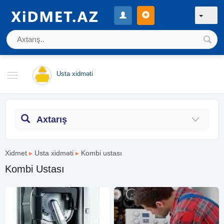
Usta xidməti
Axtarış
Xidmet
▸
Usta xidməti
▸
Kombi ustası
Kombi Ustası