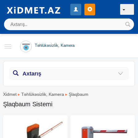
Təhlükəsizlik, Kamera
Axtarış
Xidmet
▸
Təhlükəsizlik, Kamera
▸
Şlaqbaum
Şlaqbaum Sistemi