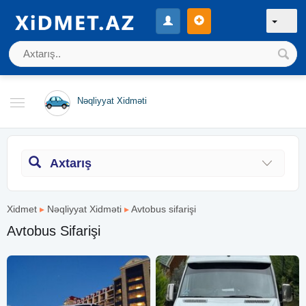
Nəqliyyat Xidməti
Axtarış
Xidmet
▸
Nəqliyyat Xidməti
▸
Avtobus sifarişi
Avtobus Sifarişi