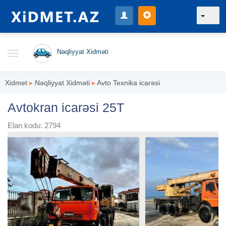
Nəqliyyat Xidməti
Xidmet
▸
Nəqliyyat Xidməti
▸
Avto Texnika icarəsi
Avtokran icarəsi 25T
Elan kodu: 2794