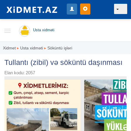
Usta xidməti
Xidmet
▸
Usta xidməti
▸
Söküntü işləri
Tullantı (zibil) və söküntü daşınması
Elan kodu: 2057