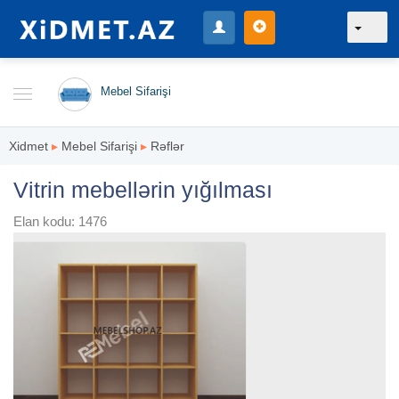
Mebel Sifarişi
Xidmet
▸
Mebel Sifarişi
▸
Rəflər
Vitrin mebellərin yığılması
Elan kodu: 1476